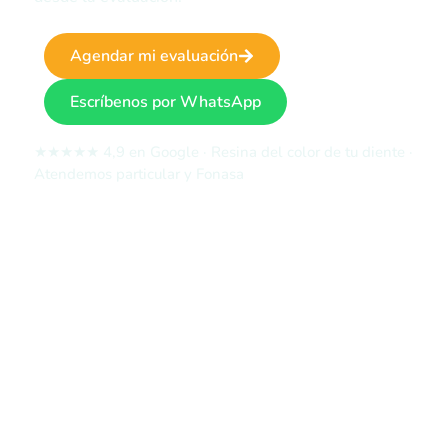
Agendar mi evaluación
Escríbenos por WhatsApp
★★★★★ 4,9 en Google · Resina del color de tu diente ·
Atendemos particular y Fonasa