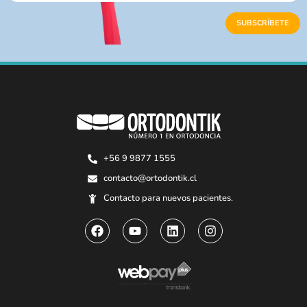
+56 9 9877 1555
contacto@ortodontik.cl
Contacto para nuevos pacientes.