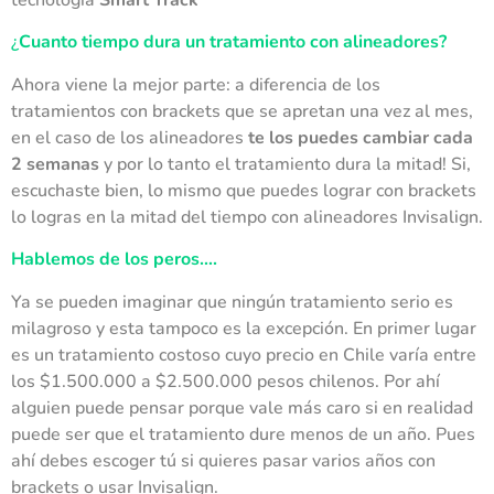
tecnología
Smart Track
¿
Cuanto tiempo dura un tratamiento con alineadores?
Ahora viene la mejor parte: a diferencia de los
tratamientos con brackets que se apretan una vez al mes,
en el caso de los alineadores
te los puedes cambiar cada
2 semanas
y por lo tanto el tratamiento dura la mitad! Si,
escuchaste bien, lo mismo que puedes lograr con brackets
lo logras en la mitad del tiempo con alineadores Invisalign.
Hablemos de los peros….
Ya se pueden imaginar que ningún tratamiento serio es
milagroso y esta tampoco es la excepción. En primer lugar
es un tratamiento costoso cuyo precio en Chile varía entre
los $1.500.000 a $2.500.000 pesos chilenos. Por ahí
alguien puede pensar porque vale más caro si en realidad
puede ser que el tratamiento dure menos de un año. Pues
ahí debes escoger tú si quieres pasar varios años con
brackets o usar Invisalign.