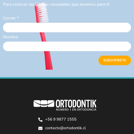
Para conocer las últimas novedades que tenemos para ti!
Correo
*
Nombre
+56 9 9877 1555
contacto@ortodontik.cl