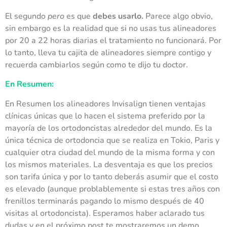
El segundo
pero
es que
debes usarlo.
Parece algo obvio,
sin embargo es la realidad que si no usas tus alineadores
por 20 a 22 horas diarias el tratamiento no funcionará. Por
lo tanto, lleva tu cajita de alineadores siempre contigo y
recuerda cambiarlos según como te dijo tu doctor.
En Resumen:
En Resumen los alineadores Invisalign tienen ventajas
clínicas únicas que lo hacen el sistema preferido por la
mayoría de los ortodoncistas alrededor del mundo. Es la
única técnica de ortodoncia que se realiza en Tokio, Paris y
cualquier otra ciudad del mundo de la misma forma y con
los mismos materiales. La desventaja es que los precios
son tarifa única y por lo tanto deberás asumir que el costo
es elevado (aunque problablemente si estas tres años con
frenillos terminarás pagando lo mismo después de 40
visitas al ortodoncista). Esperamos haber aclarado tus
dudas y en el próximo post te mostraremos un demo