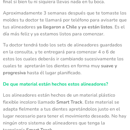
final si bien tu ni siquiera llevas nada en tu boca.
Aproximadamente 3 semanas después que te tomaste los
moldes tu doctor te llamará por teléfono para avisarte que
tus alineadores
ya llegaron a Chile y ya están listos
. Es el
día más feliz y ya estamos listos para comenzar.
Tu doctor tendrá todo los sets de alineadores guardados
en la consulta, y te entregará para comenzar 4 o 6 de
estos los cuales deberás ir cambiando sucesivamente los
cuales te apretarán los dientes en forma muy
suave y
progresiva
hasta él lugar planificado.
De que material están hechos estos alineadores?
Los alineadores están hechos de un material plástico
flexible incoloro llamado
Smart Track
. Este material se
adapta fielmente a tus dientes apretándolos justo en el
lugar necesario para tener el movimiento deseado. No hay
ningún otro sistema de alineadores que tenga la